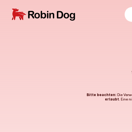
Bitte beachten: 
Die Verwe
erlaubt
. Eine 
MEDIA KIT