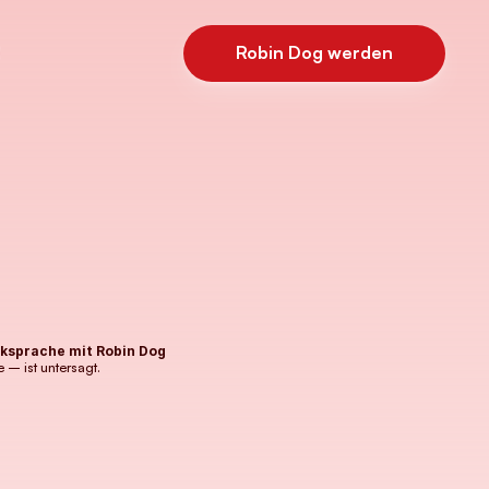
Robin Dog werden
Robin Dog werden
ksprache mit Robin Dog 
 – ist untersagt.
ffizielle Dokumente und Medien